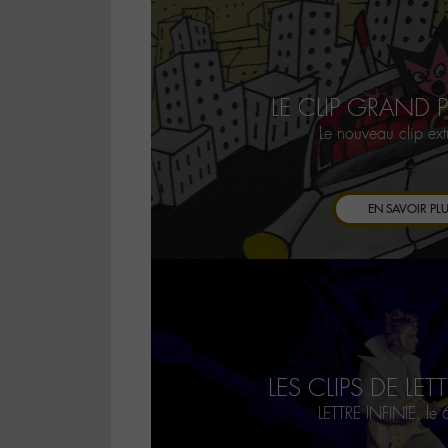
LE CLIP GRAND 
Le nouveau clip ex
EN SAVOIR PL
LES CLIPS DE LET
LETTRE INFINIE, le