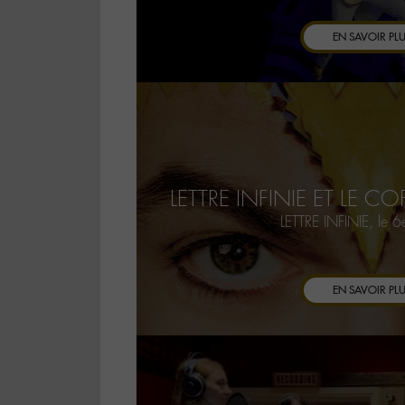
EN SAVOIR PL
LETTRE INFINIE ET LE C
LETTRE INFINIE, le
EN SAVOIR PL