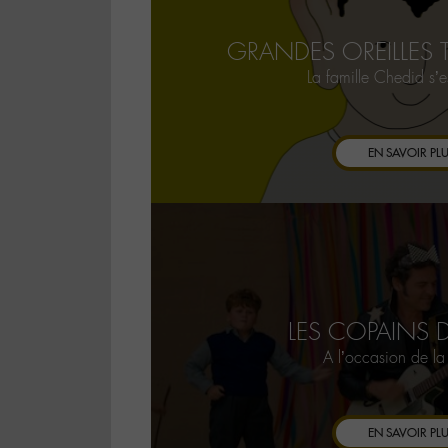
GRANDES OREILLES 
La famille Chedid s’
EN SAVOIR PL
LES COPAINS 
A l’occasion de la
EN SAVOIR PL