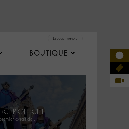
Espace membre
BOUTIQUE
 (CLIP OFFICIEL)
 premier extrait de…