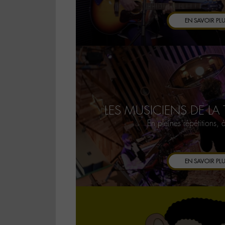
EN SAVOIR PL
LES MUSICIENS DE L
En pleines répétitions
EN SAVOIR PL