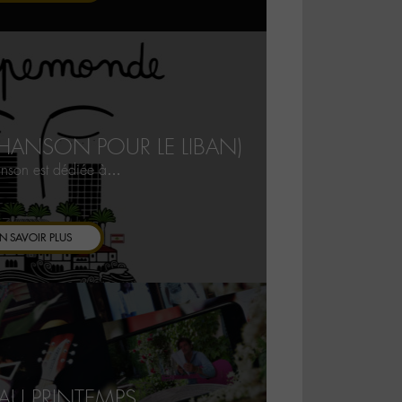
ANSON POUR LE LIBAN)
anson est dédiée à…
N SAVOIR PLUS
AU PRINTEMPS