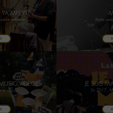
E YA MREYTE
-M
ouzanar présente…
Après avo
US
E
(MUSIC VIDEO)
JE SUIS M
mier clip…
En 2017, -M
US
E