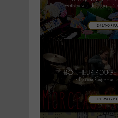
Matthieu vous donne régulièr
EN SAVOIR PL
BONHEUR ROUGE
« Bonheur Rouge » est
EN SAVOIR PL