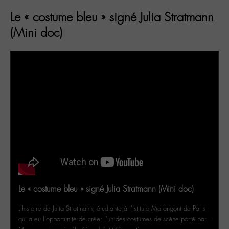
Le « costume bleu » signé Julia Stratmann
(Mini doc)
Le « costume bleu » signé Julia Stratmann (Mini doc)
L'histoire de Julia Stratmann, étudiante à l'Istituto Marangoni de Paris
qui a eu l'opportunité de créer l'un des costumes de scène porté par -