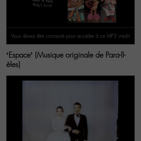
Vous devez être connecté pour accéder à ce MP3 inédit
‘Espace’ (Musique originale de Para-ll-
èles)