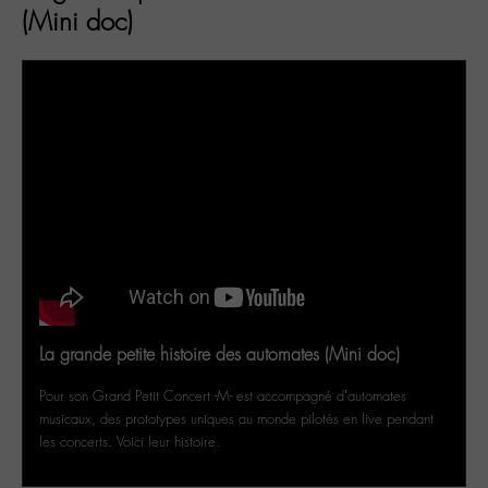
(Mini doc)
La grande petite histoire des automates (Mini doc)
Pour son Grand Petit Concert -M- est accompagné d’automates
musicaux, des prototypes uniques au monde pilotés en live pendant
les concerts. Voici leur histoire.