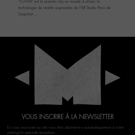
"TOTEM" est le premier clip au monde à utiliser la
technologie de réalité augmentée de l’AR Studio Paris de
Snapchat.…
VOUS INSCRIRE À LA NEWSLETTER
En vous inscrivant au site vous êtes abonné‧e‧s automatiquement à notre
mailing-list spéciale bon-plans: