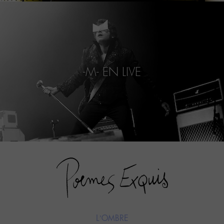
-M- EN LIVE
L’OMBRE