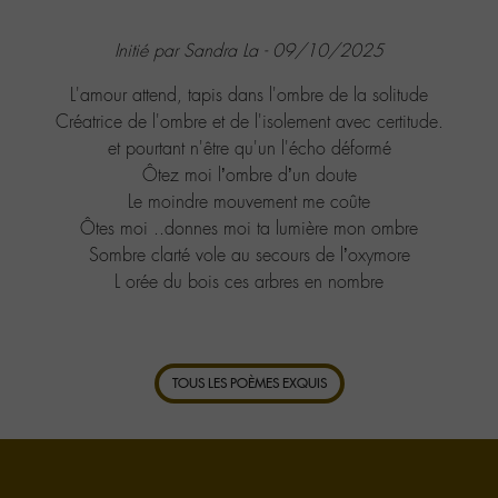
Initié par Sandra La - 09/10/2025
L'amour attend, tapis dans l'ombre de la solitude
Créatrice de l'ombre et de l'isolement avec certitude.
et pourtant n'être qu'un l'écho déformé
Ôtez moi l’ombre d’un doute
Le moindre mouvement me coûte
Ôtes moi ..donnes moi ta lumière mon ombre
Sombre clarté vole au secours de l’oxymore
L orée du bois ces arbres en nombre
TOUS LES POÈMES EXQUIS