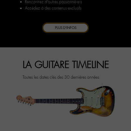
Rencontrez d’autres passionné‧e‧s
Accédez à des contenus exclusifs
PLUS D'INFOS
LA GUITARE TIMELINE
Toutes les dates clés des 30 dernières années