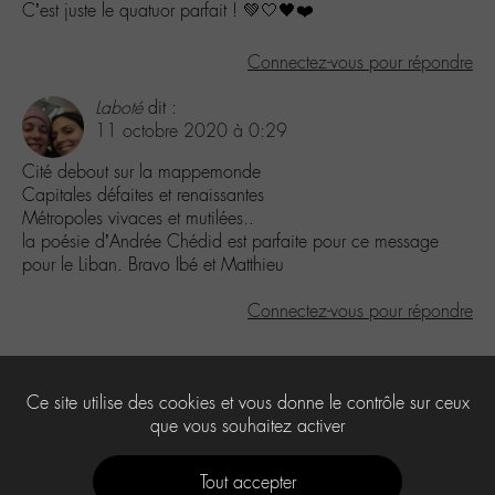
C’est juste le quatuor parfait ! 💚🤍🖤❤️
Connectez-vous pour répondre
Laboté
dit :
11 octobre 2020 à 0:29
Cité debout sur la mappemonde
Capitales défaites et renaissantes
Métropoles vivaces et mutilées..
la poésie d’Andrée Chédid est parfaite pour ce message
pour le Liban. Bravo Ibé et Matthieu
Connectez-vous pour répondre
Laisser un commentaire
Ce site utilise des cookies et vous donne le contrôle sur ceux
Vous devez
être connecté
pour publier un commentaire.
que vous souhaitez activer
Tout accepter