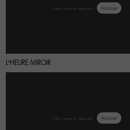
Autoriser
Web content est désactivé.
L’HEURE MIROIR
Autoriser
Web content est désactivé.