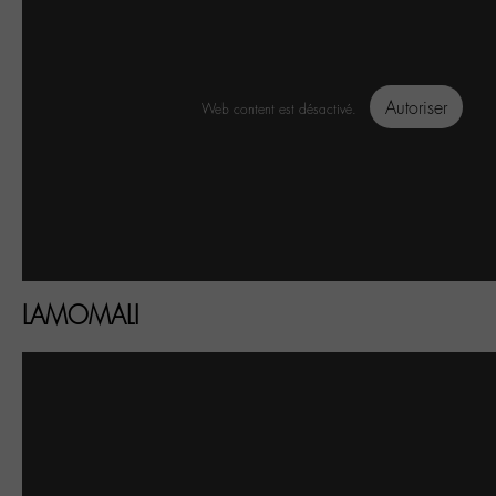
Autoriser
Web content est désactivé.
LAMOMALI