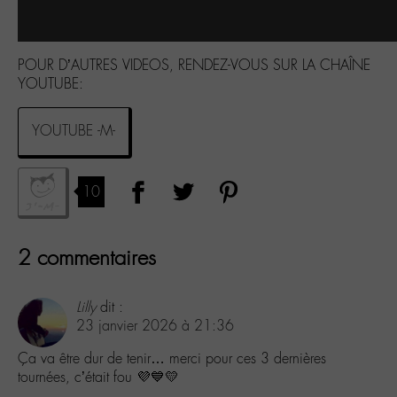
POUR D’AUTRES VIDEOS, RENDEZ-VOUS SUR LA CHAÎNE
YOUTUBE:
YOUTUBE -M-
10
2 commentaires
Lilly
dit :
23 janvier 2026 à 21:36
Ça va être dur de tenir… merci pour ces 3 dernières
tournées, c’était fou 💜💙💛