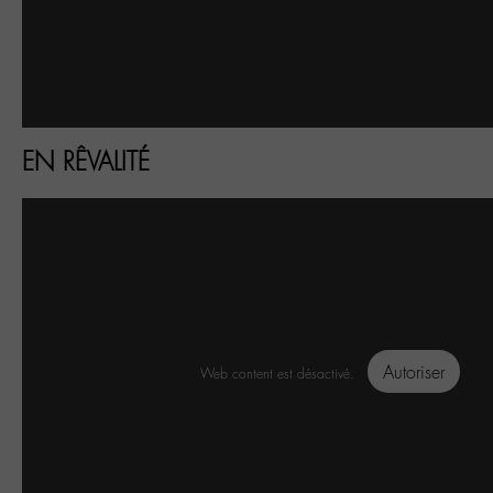
EN RÊVALITÉ
Autoriser
Web content est désactivé.