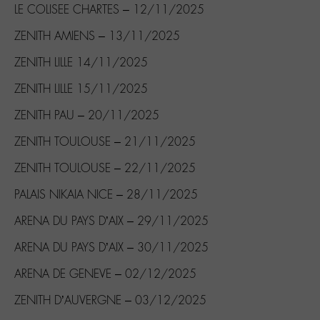
LE COLISEE CHARTES – 12/11/2025
ZENITH AMIENS – 13/11/2025
ZENITH LILLE 14/11/2025
ZENITH LILLE 15/11/2025
ZENITH PAU – 20/11/2025
ZENITH TOULOUSE – 21/11/2025
ZENITH TOULOUSE – 22/11/2025
PALAIS NIKAIA NICE – 28/11/2025
ARENA DU PAYS D’AIX – 29/11/2025
ARENA DU PAYS D’AIX – 30/11/2025
ARENA DE GENEVE – 02/12/2025
ZENITH D’AUVERGNE – 03/12/2025