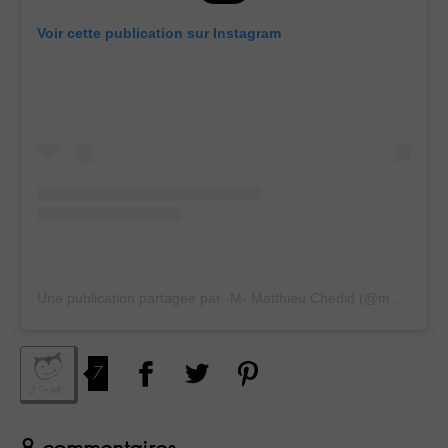
Voir cette publication sur Instagram
Une publication partagée par -M- Matthieu Chedid (@m_chedid)
7