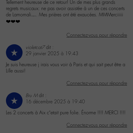
Tellement heureuse de ce retour! Un de mes plus grands
regrets musicaux: ne pas avoir assistée à un de ces concerts
de Lamomali…. Mes prières ont été exaucées. MMMerciiiii
❤️❤️❤️
Connectez-vous pour répondre
violetcat7
dit :
29 janvier 2025 à 19:43
Je suis heureuse j irais vous voir à Paris et qui sait peut être a
Lille aussi!
Connectez-vous pour répondre
Bru M
dit :
16 décembre 2025 à 19:40
Les 2 concerts à Aix c’etait pure folie. Énorme !!!! MERCI !!!!
Connectez-vous pour répondre