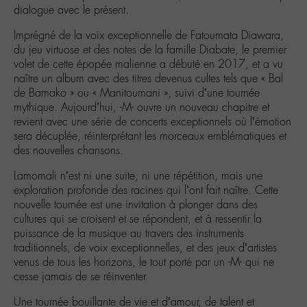
dialogue avec le présent.
Imprégné de la voix exceptionnelle de Fatoumata Diawara,
du jeu virtuose et des notes de la famille Diabate, le premier
volet de cette épopée malienne a débuté en 2017, et a vu
naître un album avec des titres devenus cultes tels que « Bal
de Bamako » ou « Manitoumani », suivi d’une tournée
mythique. Aujourd’hui, -M- ouvre un nouveau chapitre et
revient avec une série de concerts exceptionnels où l’émotion
sera décuplée, réinterprétant les morceaux emblématiques et
des nouvelles chansons.
Lamomali n’est ni une suite, ni une répétition, mais une
exploration profonde des racines qui l’ont fait naître. Cette
nouvelle tournée est une invitation à plonger dans des
cultures qui se croisent et se répondent, et à ressentir la
puissance de la musique au travers des instruments
traditionnels, de voix exceptionnelles, et des jeux d’artistes
venus de tous les horizons, le tout porté par un -M- qui ne
cesse jamais de se réinventer.
Une tournée bouillante de vie et d’amour, de talent et