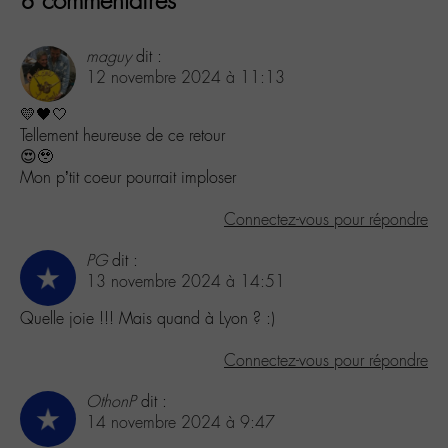
8 commentaires
maguy
dit :
12 novembre 2024 à 11:13
💛🖤🤍
Tellement heureuse de ce retour
😍🥹
Mon p’tit coeur pourrait imploser
Connectez-vous pour répondre
PG
dit :
13 novembre 2024 à 14:51
Quelle joie !!! Mais quand à Lyon ? :)
Connectez-vous pour répondre
OthonP
dit :
14 novembre 2024 à 9:47