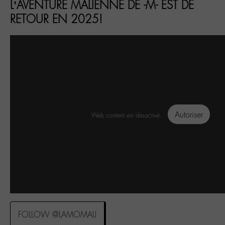
L’AVENTURE MALIENNE DE -M- EST DE
RETOUR EN 2025!
Autoriser
Web content est désactivé.
FOLLOW @LAMOMALI