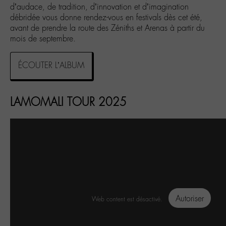
d’audace, de tradition, d’innovation et d’imagination
débridée vous donne rendez-vous en festivals dès cet été,
avant de prendre la route des Zéniths et Arenas à partir du
mois de septembre.
ÉCOUTER L’ALBUM
LAMOMALI TOUR 2025
Autoriser
Web content est désactivé.