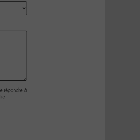
de répondre à
tre