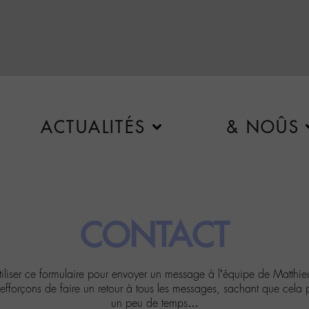
ACTUALITÉS
& NOÛS
CONTACT
tiliser ce formulaire pour envoyer un message à l’équipe de Matthi
fforçons de faire un retour à tous les messages, sachant que cela 
un peu de temps…