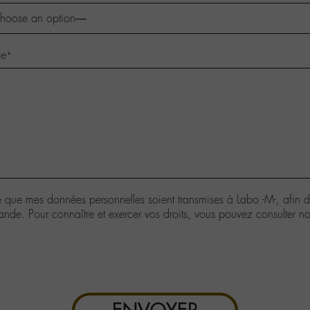
ge
*
e que mes données personnelles soient transmises à Labo -M-, afin 
de. Pour connaître et exercer vos droits, vous pouvez consulter no
confidentialité