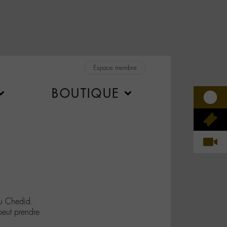
Espace membre
BOUTIQUE
eu Chedid.
peut prendre