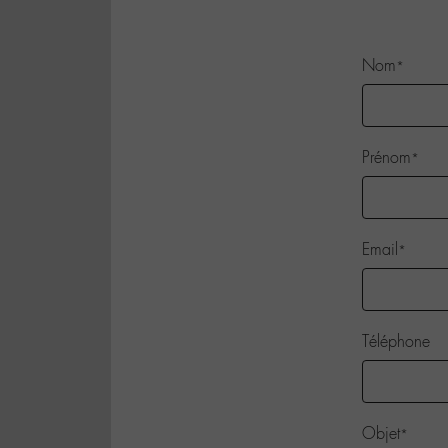
Nom
*
Prénom
*
Email
*
Téléphone
Objet
*