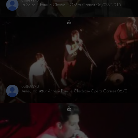
cyrille9973
La Seine – Famille Chedid – Opéra Garnier 06/09/2015
youtube
cyrille9973
Anne, ma sœur Anne – Famille Chedid – Opéra Garnier 06/09/2015
youtube