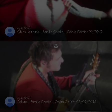
cyrille9973
Oh oui je t’aime – Famille Chedid – Opéra Garnier 06/09/2015
youtube
cyrille9973
Délivre – Famille Chedid – Opéra Garnier 06/09/2015