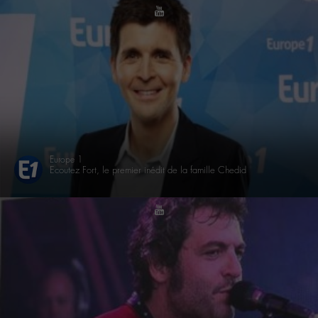
youtube
Europe 1
Ecoutez Fort, le premier inédit de la famille Chedid
youtube