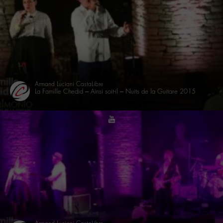
Armand Luciani CastaLibre
La Famille Chedid – Ainsi soit-il – Nuits de la Guitare 2015
youtube