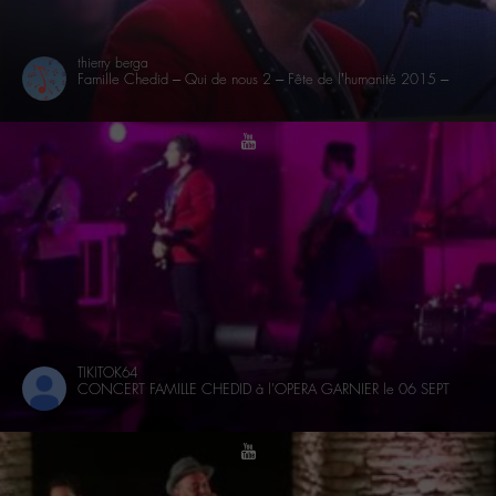
thierry berga
Famille Chedid – Qui de nous 2 – Fête de l’humanité 2015 –
youtube
TIKITOK64
CONCERT FAMILLE CHEDID à l'OPERA GARNIER le 06 SEPT 2015
youtube