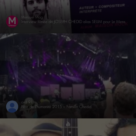
Mensuel Mag
Interview filmée de JOSEPH CHEDID alias SELIM pour Le Mensuel Mag en 2015 • Album MAISON ROCK
youtube
ced 91
Fête de l’humanité 2015 – Famille Chedid
youtube