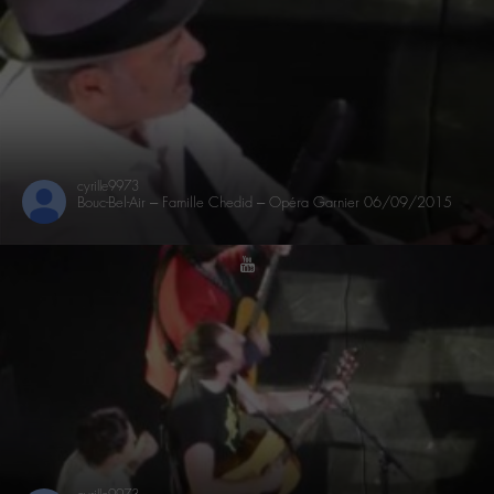
cyrille9973
Bouc-Bel-Air – Famille Chedid – Opéra Garnier 06/09/2015
youtube