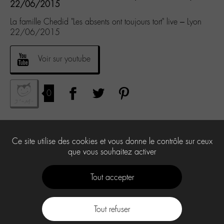
22/06/2015
La famille Chedid "Les absents ont toujours tort" live – Lyon
22/06/2015
Voir sur youtube
0
Ce site utilise des cookies et vous donne le contrôle sur ceux
que vous souhaitez activer
Tout accepter
Tout refuser