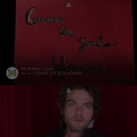
youtube
-M- Matthieu Chedid
-M- — COMME UN SEUL HOMME
youtube