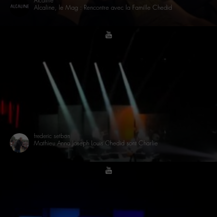
Alcaline
Alcaline, le Mag : Rencontre avec la Famille Chedid
youtube
frederic setbon
Mathieu Anna Joseph Louis Chedid sont Charlie
youtube