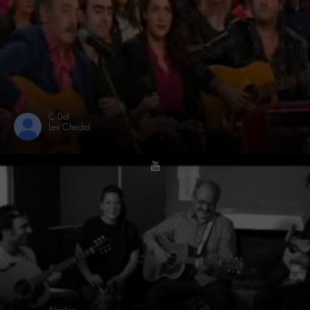
C Def
Les Chedid
youtube