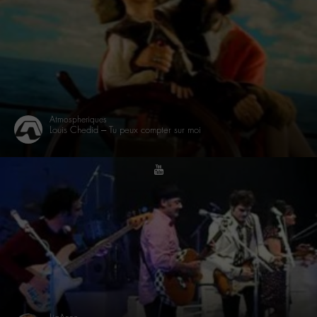
Atmospheriques
Louis Chedid – Tu peux compter sur moi
youtube