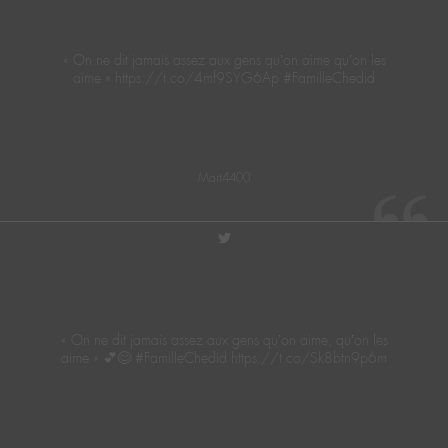
« On ne dit jamais assez aux gens qu’on aime qu’on les
aime » https://t.co/4mf9SYG6Ap #FamilleChedid
Mart4400
twitter
« On ne dit jamais assez aux gens qu’on aime, qu’on les
aime » 💕😊 #FamilleChedid https://t.co/Sk8btn9p6m