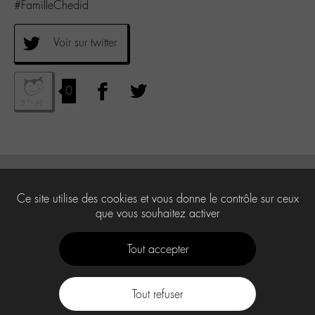
#FamilleChedid
Voir sur twitter
0
Ce site utilise des cookies et vous donne le contrôle sur ceux
que vous souhaitez activer
Tout accepter
Tout refuser