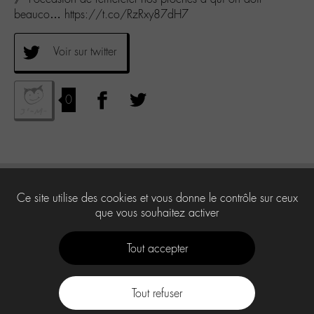
beauco… https://t.co/RzRxy87dH7
Voir sur twitter
0
Ce site utilise des cookies et vous donne le contrôle sur ceux
que vous souhaitez activer
Tout accepter
Tout refuser