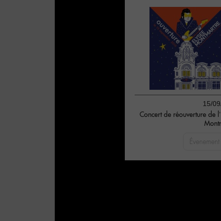
15/09
Concert de réouverture de l’
Mont
Évenement 