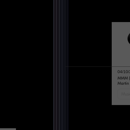
04/10/
MMM (M
Martin 
Musi