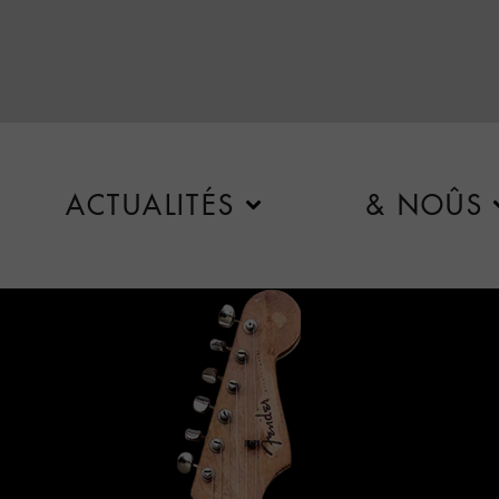
ACTUALITÉS
& NOÛS