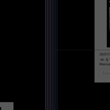
30/07/
-M- & 
Marcia
Éven