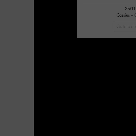
25/11
Cassius –
Guitare de