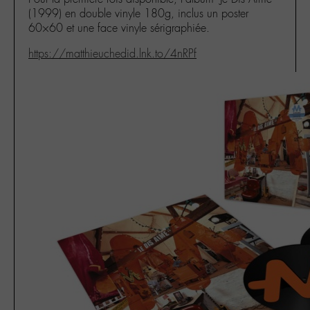
(1999) en double vinyle 180g, inclus un poster
60×60 et une face vinyle sérigraphiée.
https://matthieuchedid.lnk.to/4nRPf