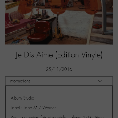
Je Dis Aime (Edition Vinyle)
25/11/2016
Album Studio
Label : Labo M / Warner
Pour la première fois disponible, l’album ‘Je Dis Aime’