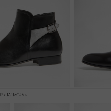
P « TANAGRA »