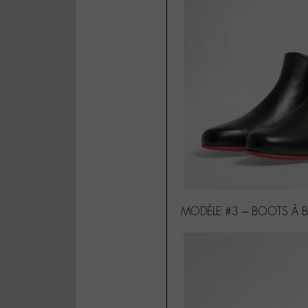
MODÈLE #3 – BOOTS À B