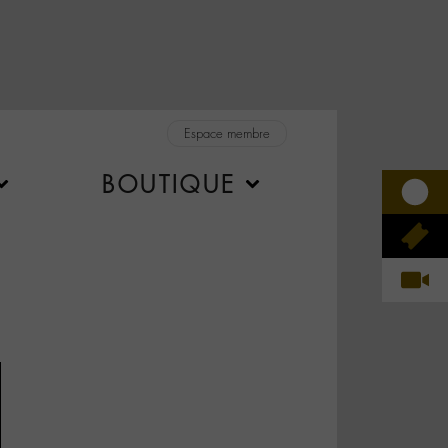
Espace membre
BOUTIQUE