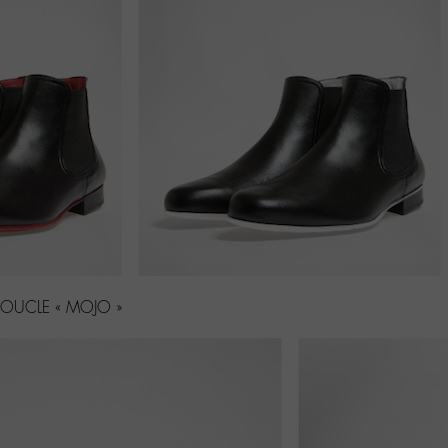
OUCLE « MOJO »