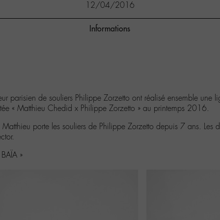
12/04/2016
Informations
ur parisien de souliers Philippe Zorzetto ont réalisé ensemble une li
imitée « Matthieu Chedid x Philippe Zorzetto » au printemps 2016.
 Matthieu porte les souliers de Philippe Zorzetto depuis 7 ans. Les 
ctor.
BAÏA »