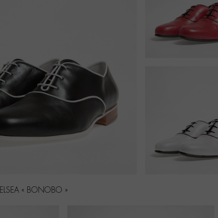
ELSEA « BONOBO »