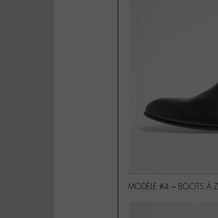
MODÈLE #4 – BOOTS À ZI