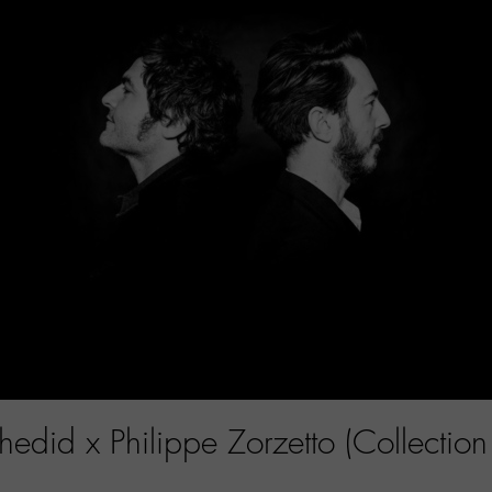
edid x Philippe Zorzetto (Collection 