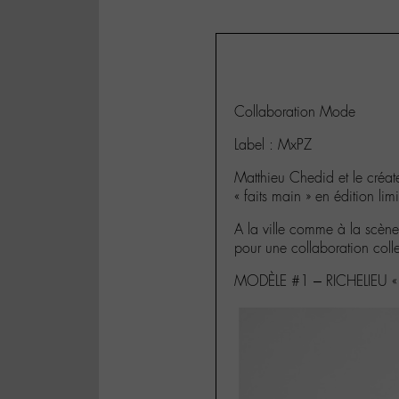
Collaboration Mode
Label : MxPZ
Matthieu Chedid et le créate
« faits main » en édition l
A la ville comme à la scène
pour une collaboration colle
MODÈLE #1 – RICHELIEU « 