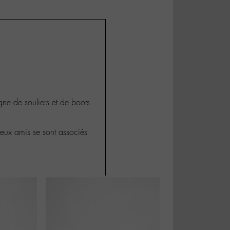
gne de souliers et de boots
deux amis se sont associés