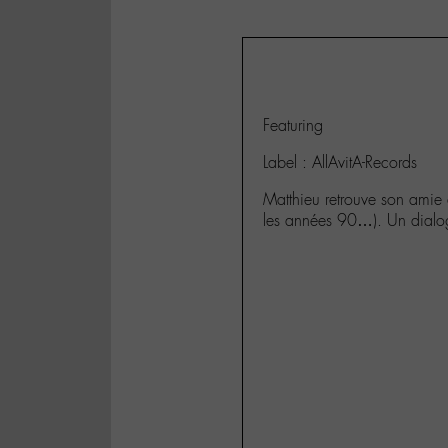
Featuring
Label : AllAvitA-Records
Matthieu retrouve son amie
les années 90…). Un dialogu