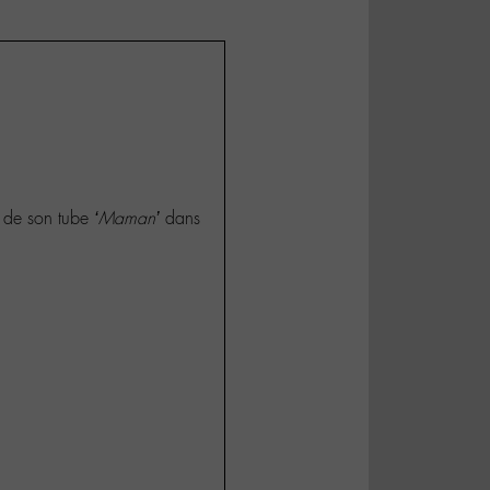
s de son tube
‘Maman’
dans