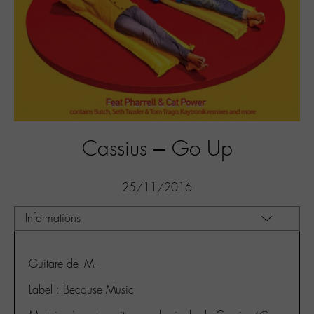
Cassius – Go Up
25/11/2016
Guitare de -M-
Label : Because Music