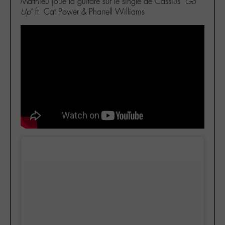
Matthieu joue la guitare sur le single de Cassius
‘Go
Up’
ft. Cat Power & Pharrell Williams