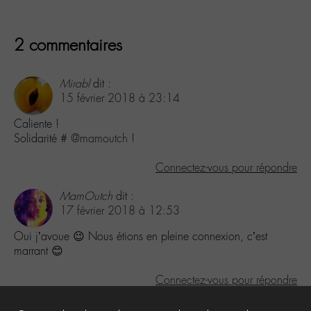
2 commentaires
Mirabl
dit :
15 février 2018 à 23:14
Caliente !
Solidarité #
@mamoutch
!
Connectez-vous pour répondre
MamOutch
dit :
17 février 2018 à 12:53
Oui j’avoue 😉 Nous étions en pleine connexion, c’est
marrant 😊
Connectez-vous pour répondre