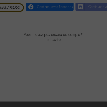
Continuer avec Facebook
Continuer av
 EMAIL / PSEUDO
Vous n'avez pas encore de compte ?
S'inscrire