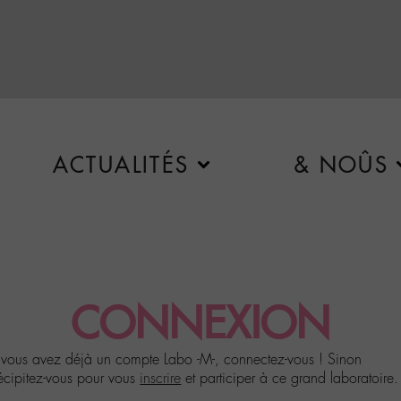
ACTUALITÉS
& NOÛS
CONNEXION
 vous avez déjà un compte Labo -M-, connectez-vous ! Sinon
écipitez-vous pour vous
inscrire
et participer à ce grand laboratoire.