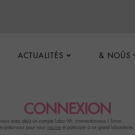
ACTUALITÉS
& NOÛS
CONNEXION
 vous avez déjà un compte Labo -M-, connectez-vous ! Sinon
écipitez-vous pour vous
inscrire
et participer à ce grand laboratoire.