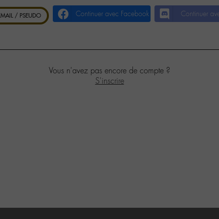
Continuer avec Facebook
Continuer av
 EMAIL / PSEUDO
Vous n'avez pas encore de compte ?
S'inscrire