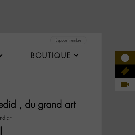
Espace membre
BOUTIQUE
edid , du grand art
nd art