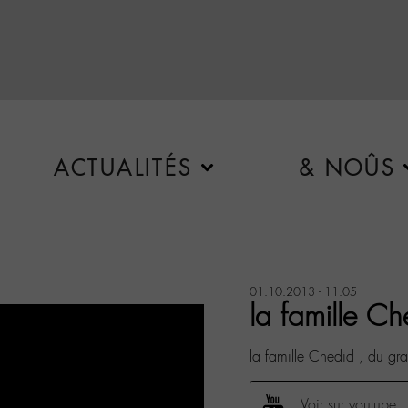
ACTUALITÉS
& NOÛS
01.10.2013 - 11:05
la famille Ch
la famille Chedid , du gra
Voir sur youtube