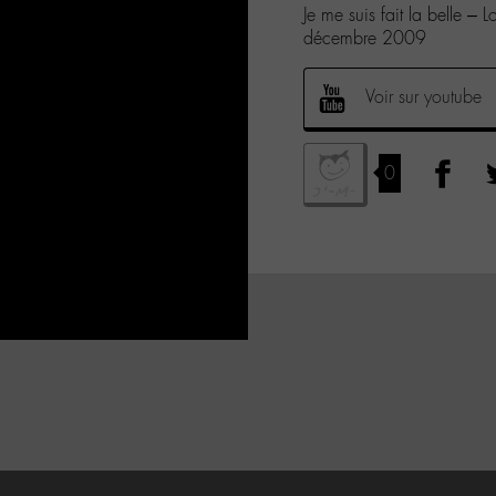
Je me suis fait la belle –
décembre 2009
Voir sur youtube
0