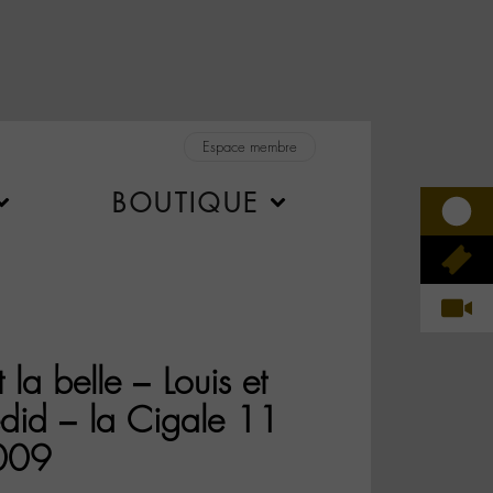
Espace membre
BOUTIQUE
t la belle – Louis et
did – la Cigale 11
009