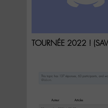
TOURNÉE 2022 ! (SAV
This topic has 137 réponses, 63 participants, and w
@labom
.
Auteur
Articles