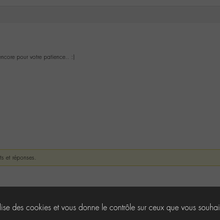
ncore pour votre patience.. :)
ts et réponses.
ilise des cookies et vous donne le contrôle sur ceux que vous souhai