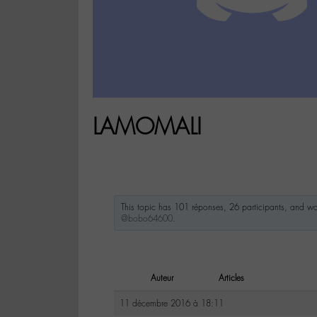
LAMOMALI
This topic has 101 réponses, 26 participants, and w
@bobo64600
.
Auteur
Articles
11 décembre 2016 à 18:11