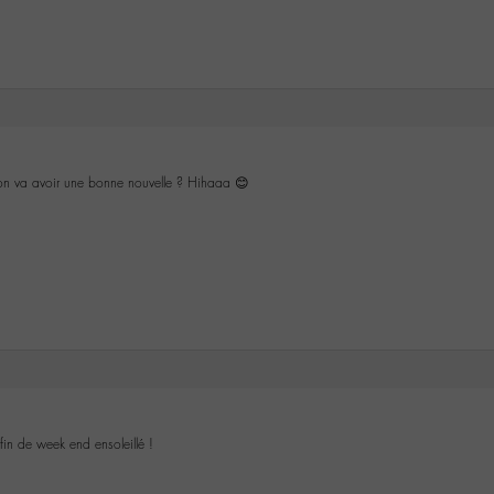
on va avoir une bonne nouvelle ? Hihaaa 😊
 fin de week end ensoleillé !