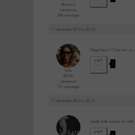
@donnal
Labohémien
596 messages
11 décembre 2016 à 20:23
Magnifique !! C’est moi ou 
3
floflo
@floflo
Labohémien
131 messages
11 décembre 2016 à 20:31
Quelle belle surprise en cette