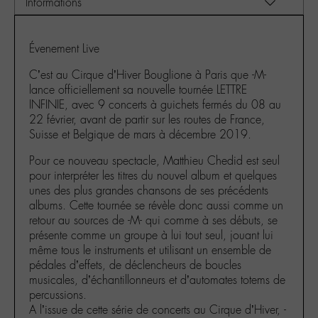
Évenement Live
C’est au Cirque d’Hiver Bouglione à Paris que -M-
lance officiellement sa nouvelle tournée LETTRE
INFINIE, avec 9 concerts à guichets fermés du 08 au
22 février, avant de partir sur les routes de France,
Suisse et Belgique de mars à décembre 2019.
Pour ce nouveau spectacle, Matthieu Chedid est seul
pour interpréter les titres du nouvel album et quelques
unes des plus grandes chansons de ses précédents
albums. Cette tournée se révèle donc aussi comme un
retour au sources de -M- qui comme à ses débuts, se
présente comme un groupe à lui tout seul, jouant lui
même tous le instruments et utilisant un ensemble de
pédales d’effets, de déclencheurs de boucles
musicales, d’échantillonneurs et d’automates totems de
percussions.
A l’issue de cette série de concerts au Cirque d’Hiver, -