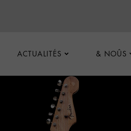
ACTUALITÉS
& NOÛS