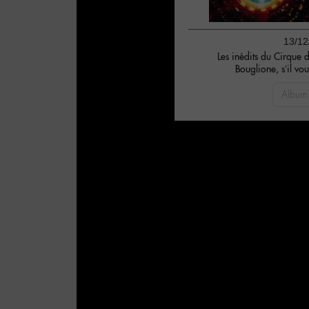
13/12
Les inédits du Cirque 
Bouglione, s’il vou
Album 