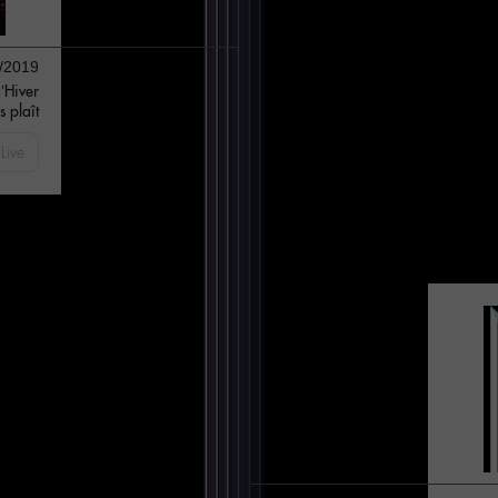
/2019
d’Hiver
s plaît
Live