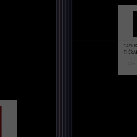
14/10/
THÉRAPI
Clip 