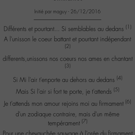
Initié par maguy - 26/12/2016
(1)
Différents et pourtant... Si semblables au dedans
A l'unisson le coeur battant et pourtant indépendant
(2)
differents,unissons nos coeurs nos ames en chantant
(3)
(4)
Si Mi l'air t'enporte au dehors au dedans
(5)
Mais Si l'air si fort te porte, je t'attends
(6)
Je t'attends mon amour rejoins moi au firmament
d'un zodiaque contraire, mais d'un même
(7)
tempérament
Pour une chevauchée sauvage à l'orée du firmament