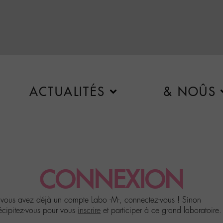
ACTUALITÉS
& NOÛS
CONNEXION
 vous avez déjà un compte Labo -M-, connectez-vous ! Sinon
écipitez-vous pour vous
inscrire
et participer à ce grand laboratoire.