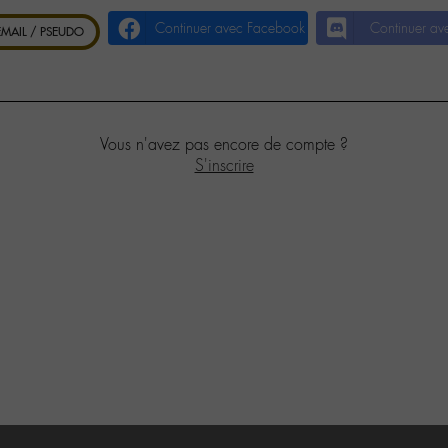
Continuer avec Facebook
Continuer av
 EMAIL / PSEUDO
Vous n'avez pas encore de compte ?
S'inscrire