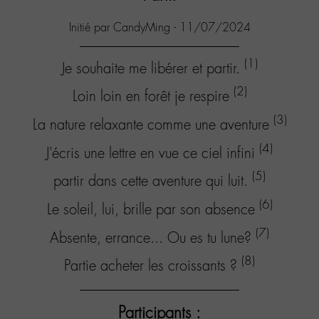
Initié par CandyMing - 11/07/2024
(1)
Je souhaite me libérer et partir.
(2)
Loin loin en forêt je respire
(3)
La nature relaxante comme une aventure
(4)
J'écris une lettre en vue ce ciel infini
(5)
partir dans cette aventure qui luit.
(6)
Le soleil, lui, brille par son absence
(7)
Absente, errance... Ou es tu lune?
(8)
Partie acheter les croissants ?
Participants :