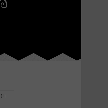
(1)
r