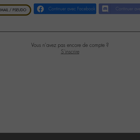
Continuer avec Facebook
Continuer av
 EMAIL / PSEUDO
Vous n'avez pas encore de compte ?
S'inscrire