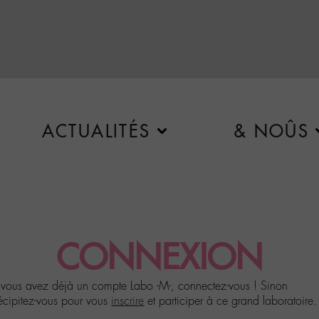
ACTUALITÉS
& NOÛS
CONNEXION
 vous avez déjà un compte Labo -M-, connectez-vous ! Sinon
écipitez-vous pour vous
inscrire
et participer à ce grand laboratoire.