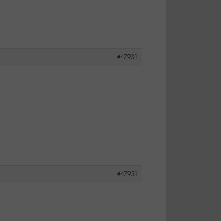
#47931
#47951