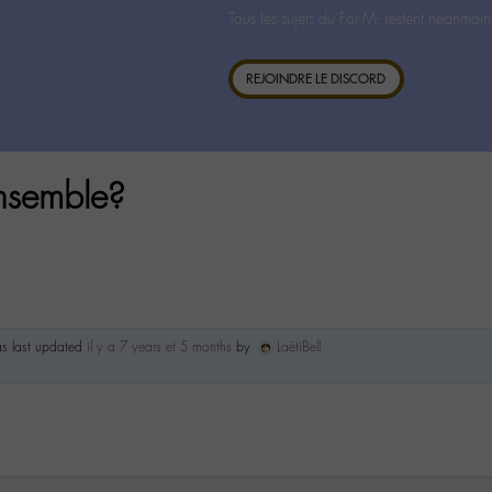
Tous les sujets du For-M- restent néanmoin
REJOINDRE LE DISCORD
ensemble?
as last updated
il y a 7 years et 5 months
by
LaëtiBell