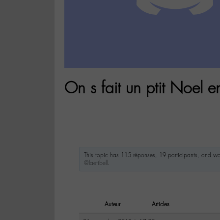
On s fait un ptit Noel 
This topic has 115 réponses, 19 participants, and w
@laetibell
.
Auteur
Articles