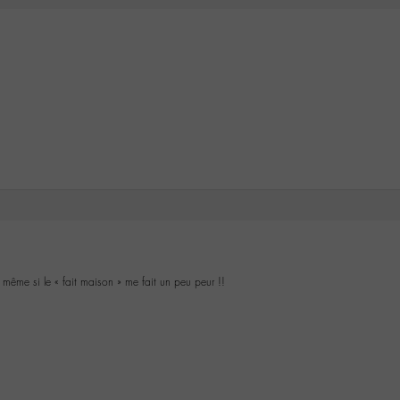
 même si le « fait maison » me fait un peu peur !!