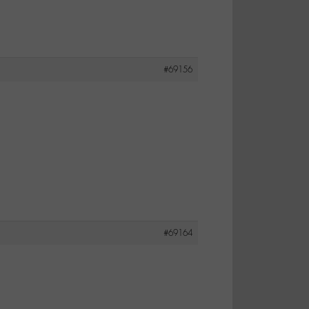
#69156
#69164