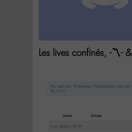
Les lives confinés, -〽️- 
This topic has 18 réponses, 9 participants, and was
@p1tbool
.
Auteur
Articles
5 juin 2020 à 18:29