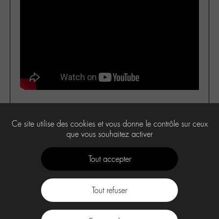
Ce site utilise des cookies et vous donne le contrôle sur ceux
4
que vous souhaitez activer
Tout accepter
Tout refuser
Contact
À propos
Press Kit -M-
CGU
Labo -M-