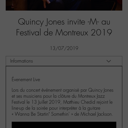
Quincy Jones invite -M- au
Festival de Montreux 2019
13/07/2019
Évenement Live
Lors du concert événement organisé par Quincy Jones
et ses musiciens pour la clôture du Montreux Jazz
Festival le 13 Juillet 2019, Matthieu Chedid rejoint le
line-up de la soirée pour interpréter à la guitare
« Wanna Be Startin’ Somethin' » de Michael Jackson.