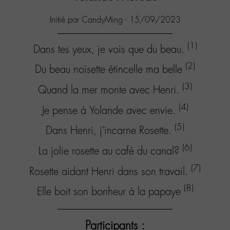
Initié par CandyMing - 15/09/2023
(1)
Dans tes yeux, je vois que du beau.
(2)
Du beau noisette étincelle ma belle
(3)
Quand la mer monte avec Henri.
(4)
Je pense à Yolande avec envie.
(5)
Dans Henri, j'incarne Rosette.
(6)
La jolie rosette au café du canal?
(7)
Rosette aidant Henri dans son travail.
(8)
Elle boit son bonheur à la papaye
Participants :