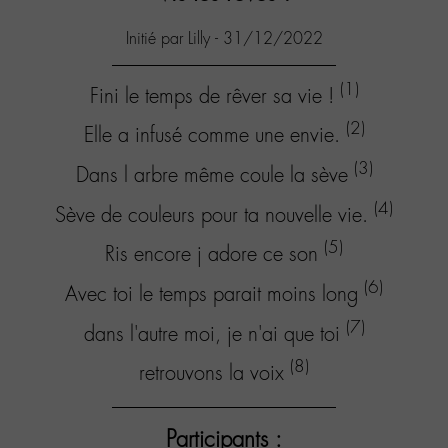
Initié par Lilly - 31/12/2022
(1)
Fini le temps de rêver sa vie !
(2)
Elle a infusé comme une envie.
(3)
Dans l arbre même coule la sève
(4)
Sève de couleurs pour ta nouvelle vie.
(5)
Ris encore j adore ce son
(6)
Avec toi le temps parait moins long
(7)
dans l'autre moi, je n'ai que toi
(8)
retrouvons la voix
Participants :