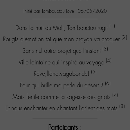
Initié par Tombouctou love - 06/05/2020
(1)
Dans la nuit du Mali, Tombouctou rugit
(2)
Rougis d'émotion toi que mon crayon va croquer
(3)
Sans nul autre projet que l’instant
(4)
Ville lointaine qui inspiré au voyage
(5)
Rêve,flâne,vagabonde!
(6)
Pour qui brille ma perle du désert ?
(7)
Mais fertile comme la sagesse des griots
(8)
Et nous enchanter en chantant l'orient des mots
Participants :