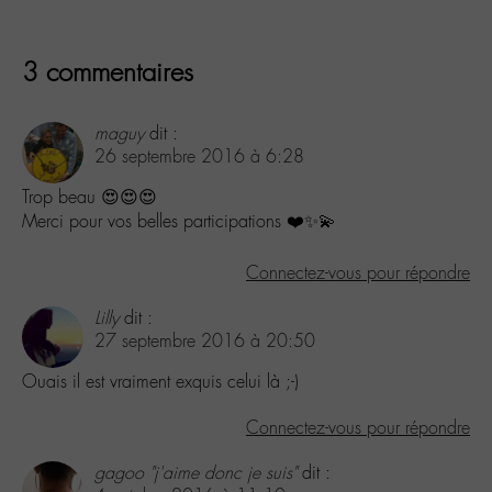
3 commentaires
maguy
dit :
26 septembre 2016 à 6:28
Trop beau 😍😍😍
Merci pour vos belles participations ❤️✨💫
Connectez-vous pour répondre
Lilly
dit :
27 septembre 2016 à 20:50
Ouais il est vraiment exquis celui là ;-)
Connectez-vous pour répondre
gagoo "j'aime donc je suis"
dit :