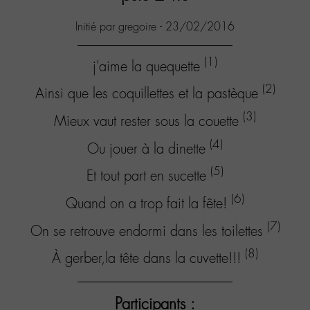
Initié par gregoire - 23/02/2016
(1)
j'aime la quequette
(2)
Ainsi que les coquillettes et la pastèque
(3)
Mieux vaut rester sous la couette
(4)
Ou jouer à la dinette
(5)
Et tout part en sucette
(6)
Quand on a trop fait la fête!
(7)
On se retrouve endormi dans les toilettes
(8)
À gerber,la tête dans la cuvette!!!
Participants :