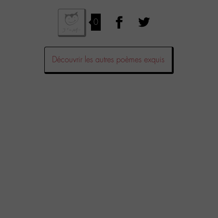
0
Découvrir les autres poèmes exquis