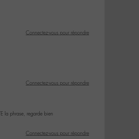
Connectez-vous pour répondre
Connectez-vous pour répondre
TE la phrase, regarde bien
Connectez-vous pour répondre