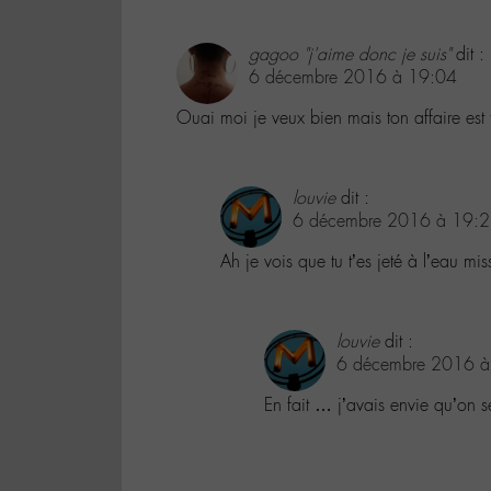
gagoo "j'aime donc je suis"
dit :
6 décembre 2016 à 19:04
Ouai moi je veux bien mais ton affaire est
louvie
dit :
6 décembre 2016 à 19:
Ah je vois que tu t’es jeté à l’eau mi
louvie
dit :
6 décembre 2016 à
En fait … j’avais envie qu’on se 