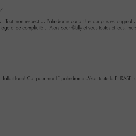
37
 Tout mon respect … Palindrome parfait ! et qui plus est original
artage et de complicité… Alors pour @Lilly et vous toutes et tous: me
l fallait faire! Car pour moi LE palindrome c’était toute la PHRASE,