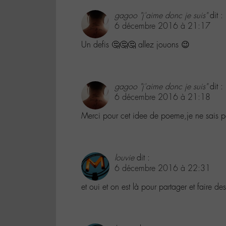
gagoo "j'aime donc je suis"
dit :
6 décembre 2016 à 21:17
Un defis 🤔🤔🤔 allez jouons 😉
gagoo "j'aime donc je suis"
dit :
6 décembre 2016 à 21:18
Merci pour cet idee de poeme,je ne sais pa
louvie
dit :
6 décembre 2016 à 22:31
et oui et on est là pour partager et faire d