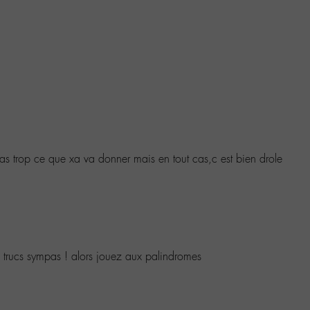
s trop ce que xa va donner mais en tout cas,c est bien drole
es trucs sympas ! alors jouez aux palindromes