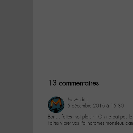
13 commentaires
louvie
dit :
5 décembre 2016 à 15:30
Bon… faites moi plaisir ! On ne bat pas le r
Faites vibrer vos Palindromes monsieur, dam