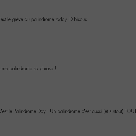
’est le grève du palindrome today. D bisous
orme palindrome sa phrase !
’est le Palindrome Day ! Un palindrome c’est aussi (et surtout) TOU