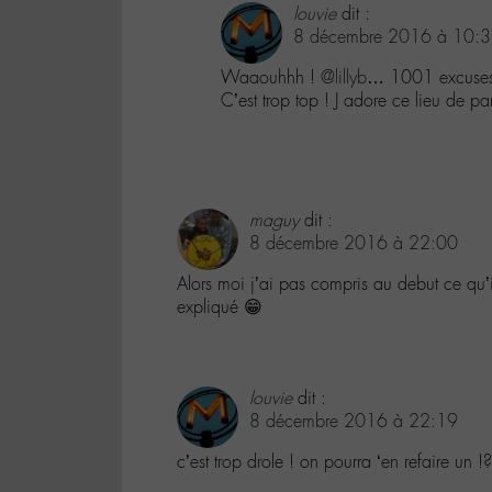
louvie
dit :
8 décembre 2016 à 10:
Waaouhhh !
@lillyb
… 1001 excuses !
C’est trop top ! J adore ce lieu de p
maguy
dit :
8 décembre 2016 à 22:00
Alors moi j’ai pas compris au debut ce qu’i
expliqué 😁
louvie
dit :
8 décembre 2016 à 22:19
c’est trop drole ! on pourra ‘en refaire un !?