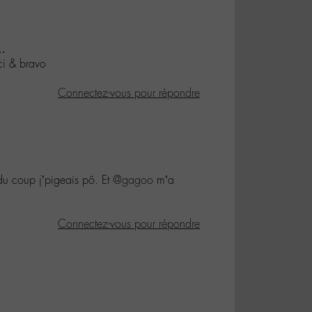
 …
rci & bravo
Connectez-vous pour répondre
 du coup j’pigeais pô. Et
@gagoo
m’a
Connectez-vous pour répondre