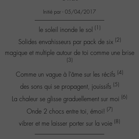
Initié par - 05/04/2017
(1)
le soleil inonde le sol
(2)
Solides envahisseurs par pack de six
magique et multiple autour de toi comme une brise
(3)
(4)
Comme un vague à l'âme sur les récifs
(5)
des sons qui se propagent, jouissifs
(6)
La chaleur se glisse graduellement sur moi
(7)
Onde 2 chocs entre toi, émoi!
(8)
vibrer et me laisser porter sur la voie