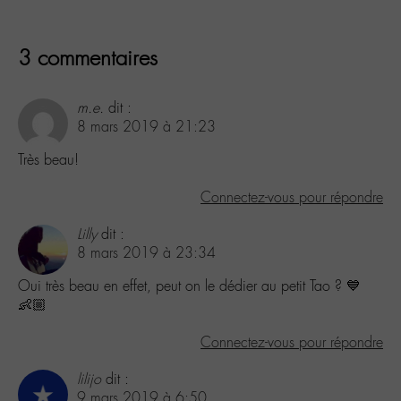
3 commentaires
m.e.
dit :
8 mars 2019 à 21:23
Très beau!
Connectez-vous pour répondre
Lilly
dit :
8 mars 2019 à 23:34
Oui très beau en effet, peut on le dédier au petit Tao ? 💙
👶🏼
Connectez-vous pour répondre
lilijo
dit :
9 mars 2019 à 6:50