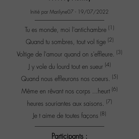
Initié par Marilyne07 - 19/07/2022
(1)
Tu es monde, moi l'antichambre
(2)
Quand tu sombres, tout vol tige
(3)
Voltige de l'amour quand on s'effleure.
(4)
J y vole du lourd tout en sueur
(5)
Quand nous effleurons nos coeurs.
(6)
Même en rêvant nos corps ...heurt
(7)
heures souriantes aux saisons.
(8)
Je t aime de toutes façons
Participants :