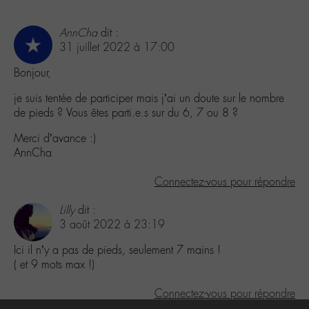
AnnCha
dit :
31 juillet 2022 à 17:00
Bonjour,
je suis tentée de participer mais j’ai un doute sur le nombre
de pieds ? Vous êtes parti.e.s sur du 6, 7 ou 8 ?
Merci d’avance :)
AnnCha
Connectez-vous pour répondre
Lilly
dit :
3 août 2022 à 23:19
Ici il n’y a pas de pieds, seulement 7 mains !
( et 9 mots max !)
Connectez-vous pour répondre