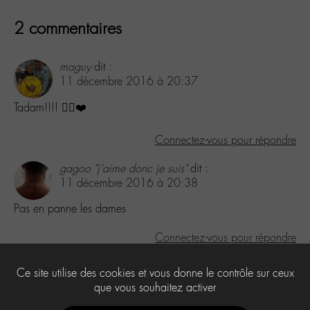
2 commentaires
maguy
dit :
11 décembre 2016 à 20:37
Tadam!!!! 👌🏾❤️
Connectez-vous pour répondre
gagoo "j'aime donc je suis"
dit :
11 décembre 2016 à 20:38
Pas en panne les dames
Connectez-vous pour répondre
Laisser un commentaire
Ce site utilise des cookies et vous donne le contrôle sur ceux
que vous souhaitez activer
Vous devez
être connecté
pour publier un commentaire.