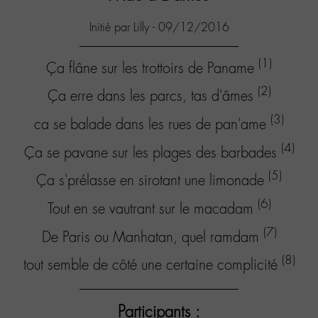
Initié par Lilly - 09/12/2016
(1)
Ça flâne sur les trottoirs de Paname
(2)
Ça erre dans les parcs, tas d'âmes
(3)
ca se balade dans les rues de pan'ame
(4)
Ça se pavane sur les plages des barbades
(5)
Ça s'prélasse en sirotant une limonade
(6)
Tout en se vautrant sur le macadam
(7)
De Paris ou Manhatan, quel ramdam
(8)
tout semble de côté une certaine complicité
Participants :