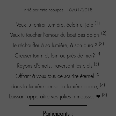
Initié par Antoineoupas - 16/01/2018
(1)
Veux tu rentrer Lumière, éclair et joie
(2)
Veux tu toucher l’amour du bout des doigts
(3)
Te réchauffer à sa lumière, à son aura ?
(4)
Creuser ton nid, loin ou près de moi?
(5)
Rayons d'émois, traversant les ciels
(6)
Offrant à vous tous ce sourire éternel
(7)
dans la lumière dense, la lumière douce,
(8)
Laissant apparaître vos jolies frimousses ❤
Participants :