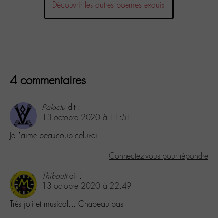
Découvrir les autres poèmes exquis
4 commentaires
Palactu
dit :
13 octobre 2020 à 11:51
Je l’aime beaucoup celui-ci
Connectez-vous pour répondre
Thibault
dit :
13 octobre 2020 à 22:49
Très joli et musical… Chapeau bas