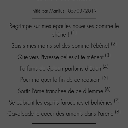
Initié par Manlius - 05/03/2019
Regrimpe sur mes épaules noueuses comme le
(1)
chêne !
(2)
Saisis mes mains solides comme l’ébène!
(3)
Que vers l’ivresse celles-ci te mènent
(4)
Parfums de Spleen parfums d’Eden
(5)
Pour marquer la fin de ce requiem
(6)
Sortir l'âme tranchée de ce dilemme
(7)
Se cabrent les esprits farouches et bohèmes
(8)
Cavalcade le coeur des amants dans l’arène