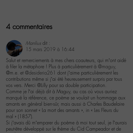
4 commentaires
Manlius
dit :
15 mars 2019 à 16:44
Salut et remerciements à mes chers coauteurs, qui m’ont aidé
à filer la métaphore ! Plus à particulièrement à
@maguy
,
@m.e. et
@desideria261
dont j’aime particulièrement les
contributions même si j’ai été heureusement surpris par tous
vos vers. Merci @Lilly pour sa double participation.
Comme je l’ai déjà dit à Maguy, au cas où vous auriez
manqué la référence, ce poème se voulait un hommage aux
amants en général bien-sûr, mais aussi à Charles Baudelaire
pour son sonnet « La mort des amants », in « Les Fleurs du
mal » (1857).
Si j’avais dû m’emparer du poème à moi tout seul, je l’aurais
peut-être développé sur le thème du Cid Campeador et de